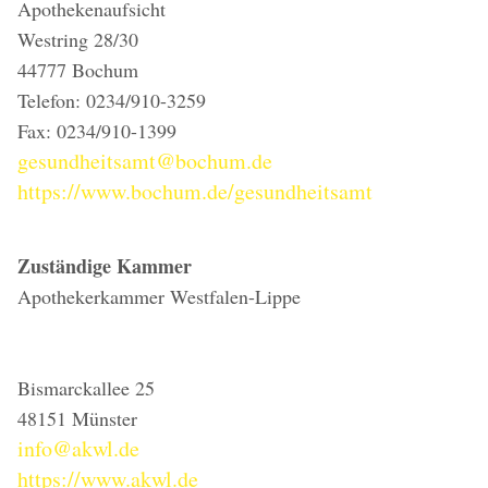
Apothekenaufsicht
Westring 28/30
44777 Bochum
Telefon: 0234/910-3259
Fax: 0234/910-1399
gesundheitsamt@bochum.de
https://www.bochum.de/gesundheitsamt
Zuständige Kammer
Apothekerkammer Westfalen-Lippe
Bismarckallee 25
48151 Münster
info@akwl.de
https://www.akwl.de